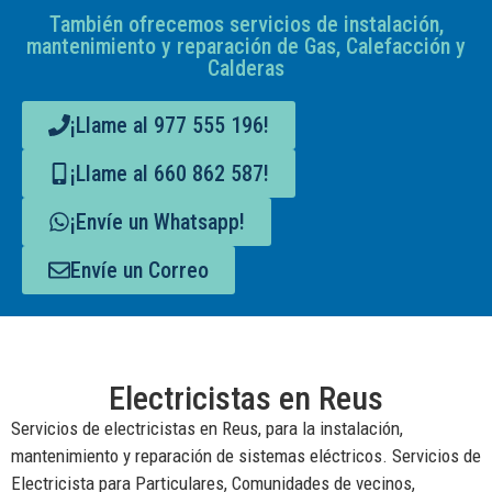
También ofrecemos servicios de instalación,
mantenimiento y reparación de Gas, Calefacción y
Calderas
¡Llame al 977 555 196!
¡Llame al 660 862 587!
¡Envíe un Whatsapp!
Envíe un Correo
Electricistas en Reus
Servicios de electricistas en Reus, para la instalación,
mantenimiento y reparación de sistemas eléctricos. Servicios de
Electricista para Particulares, Comunidades de vecinos,