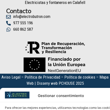
Electricistas y fontaneros en Calafell
Contacto
info@electrobutron.com
977 555 196
660 862 587
Aviso Legal
–
Política de Privacidad
–
Política de cookies
–
Mapa
Web
| Disseny web
PCHOUSE
2025
Gestionar consentimiento
Para ofrecer las mejores experiencias, utilizamos tecnologías como las cook