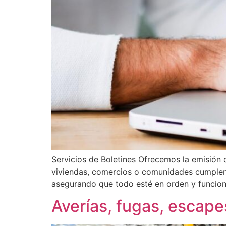
Servicios de Boletines Ofrecemos la emisión d
viviendas, comercios o comunidades cumplen c
asegurando que todo esté en orden y funciona
Averías, fugas, escap