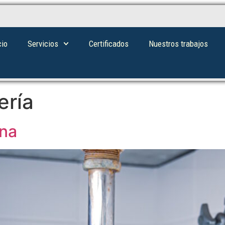
cio
Servicios
Certificados
Nuestros trabajos
ería
ona