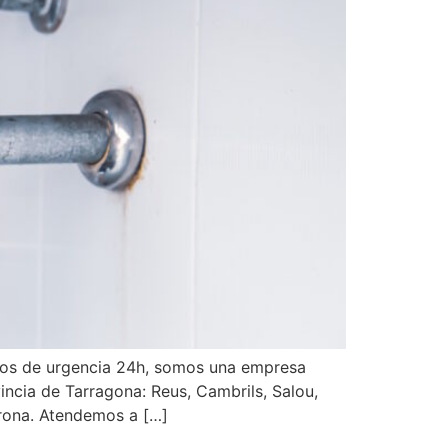
ros de urgencia 24h, somos una empresa
incia de Tarragona: Reus, Cambrils, Salou,
irona. Atendemos a […]