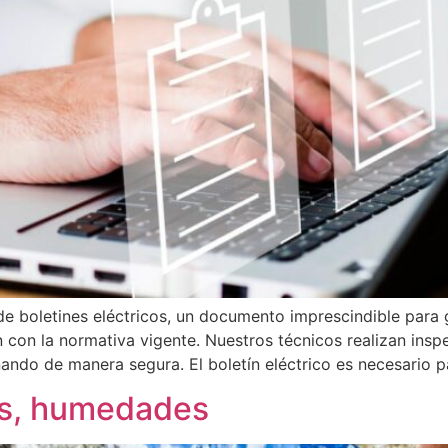
e boletines eléctricos, un documento imprescindible para g
on la normativa vigente. Nuestros técnicos realizan inspec
ndo de manera segura. El boletín eléctrico es necesario pa
es, humedades