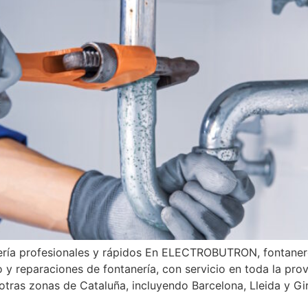
nería profesionales y rápidos En ELECTROBUTRON, fontane
 y reparaciones de fontanería, con servicio en toda la prov
n otras zonas de Cataluña, incluyendo Barcelona, Lleida y G