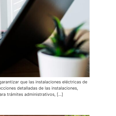
arantizar que las instalaciones eléctricas de
ciones detalladas de las instalaciones,
ra trámites administrativos, […]