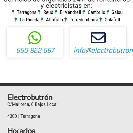
y electricistas en:
Tarragona
Reus
El Vendrell
Cambrils
Salou
La Pineda
Altafulla
Torredembarra
Calafell
660 862 587
info@electrobutro
Electrobutrón
C/Mallorca, 6 Bajos Local
43001 Tarragona
Horarios