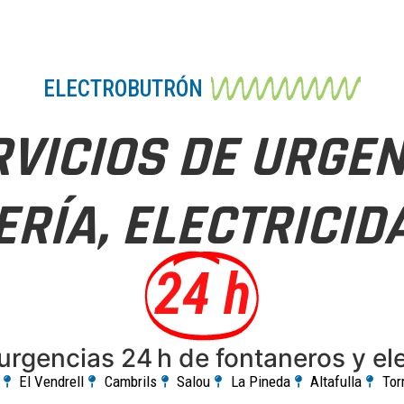
ELECTROBUTRÓN
RVICIOS DE URGEN
RÍA, ELECTRICID
24 h
urgencias 24 h de fontaneros y ele
El Vendrell
Cambrils
Salou
La Pineda
Altafulla
Tor