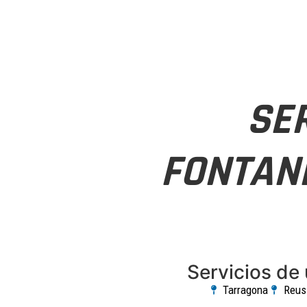
SE
FONTANE
Servicios de 
Tarragona
Reus