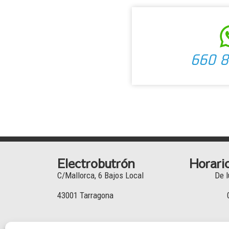
660 8
Electrobutrón
Horari
C/Mallorca, 6 Bajos Local
De l
43001 Tarragona