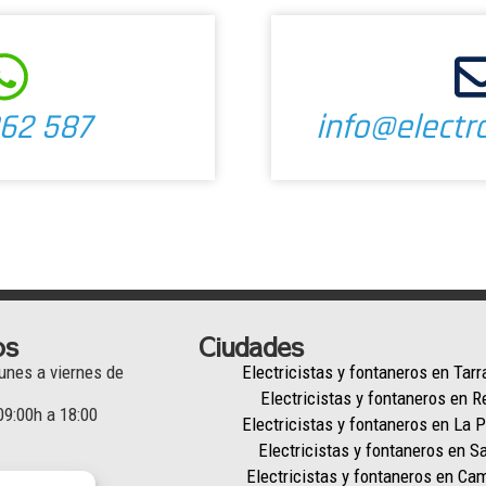
62 587
info@electr
os
Ciudades
unes a viernes de
Electricistas y fontaneros en Tar
Electricistas y fontaneros en R
09:00h a 18:00
Electricistas y fontaneros en La 
Electricistas y fontaneros en S
Electricistas y fontaneros en Cam