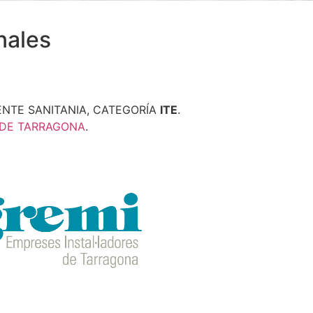
nales
ENTE SANITANIA, CATEGORÍA
ITE
.
 DE TARRAGONA
.