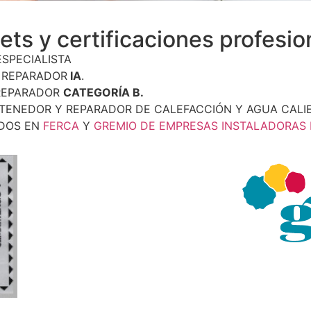
ets y certificaciones profesio
SPECIALISTA
 REPARADOR
IA
.
 REPARADOR
CATEGORÍA B.
ANTENEDOR Y REPARADOR DE CALEFACCIÓN Y AGUA CALI
DOS EN
FERCA
Y
GREMIO DE EMPRESAS INSTALADORAS